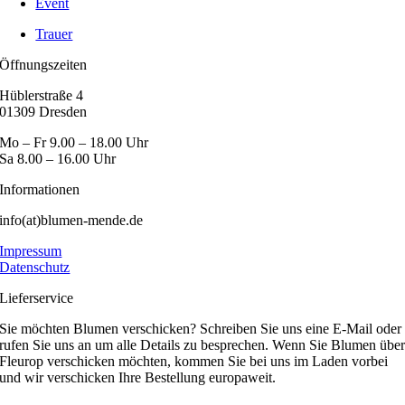
Event
Trauer
Öffnungszeiten
Hüblerstraße 4
01309 Dresden
Mo – Fr 9.00 – 18.00 Uhr
Sa 8.00 – 16.00 Uhr
Informationen
info(at)blumen-mende.de
Impressum
Datenschutz
Lieferservice
Sie möchten Blumen verschicken? Schreiben Sie uns eine E-Mail oder
rufen Sie uns an um alle Details zu besprechen. Wenn Sie Blumen übe
Fleurop verschicken möchten, kommen Sie bei uns im Laden vorbei
und wir verschicken Ihre Bestellung europaweit.