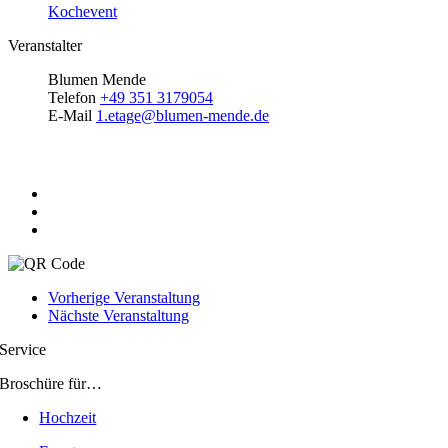
Kochevent
Veranstalter
Blumen Mende
Telefon
+49 351 3179054
E-Mail
1.etage@blumen-mende.de
Teile diese Veranstaltung
Vorherige Veranstaltung
Nächste Veranstaltung
Service
Broschüre für…
Hochzeit